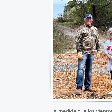
A medida que los vientos