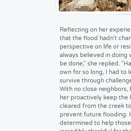
Reflecting on her experi
that the flood hadn't cha
perspective on life or resi
always believed in doing
be done," she replied. "H
own for so long, I had to 
survive through challenge
With no close neighbors,
her proactively keep the 
cleared from the creek t
prevent future flooding.
determined to help those 