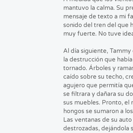
mantuvo la calma. Su pr
mensaje de texto a mi fa
sonido del tren del que 
muy fuerte. No tuve idea 
Al día siguiente, Tammy
la destrucción que había
tornado. Árboles y rama
caído sobre su techo, c
agujero que permitía que 
se filtrara y dañara su d
sus muebles. Pronto, el 
hongos se sumaron a los
Las ventanas de su auto
destrozadas, dejándola 