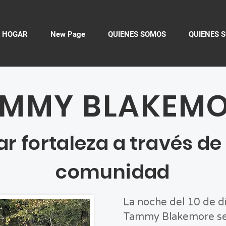
HOGAR
New Page
QUIENES SOMOS
QUIENES 
MMY BLAKEM
r fortaleza a través de l
comunidad
La noche del 10 de d
Tammy Blakemore se