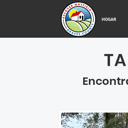
HOGAR
TA
Encontra