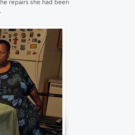
he repairs she had been
.