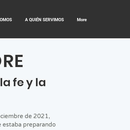
SOMOS
A QUIÉN SERVIMOS
More
ORE
a fe y la
iciembre de 2021,
 estaba preparando