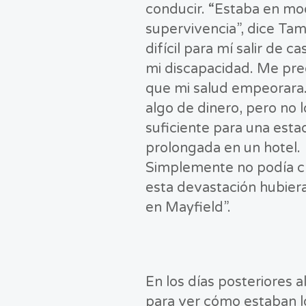
conducir. “Estaba en m
supervivencia”, dice Ta
difícil para mí salir de c
mi discapacidad. Me pr
que mi salud empeorara.
algo de dinero, pero no l
suficiente para una esta
prolongada en un hotel.
Simplemente no podía c
esta devastación hubier
en Mayfield”.
En los días posteriores 
para ver cómo estaban l