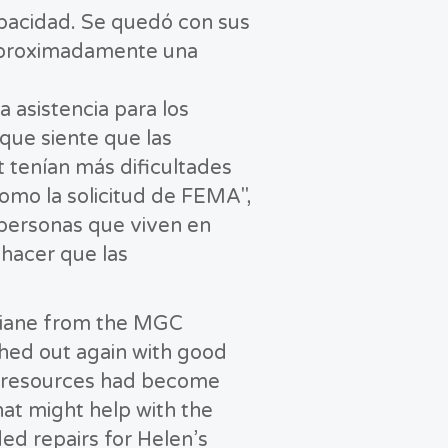
apacidad. Se quedó con sus
e aproximadamente una
a asistencia para los
que siente que las
 tenían más dificultades
como la solicitud de FEMA",
 personas que viven en
 hacer que las
Diane from the MGC
ed out again with good
 resources had become
hat might help with the
d repairs for Helen’s