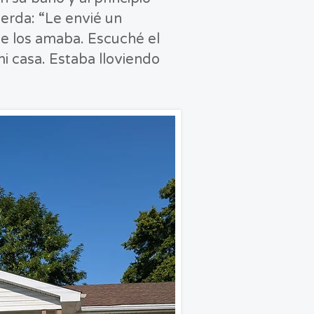
erda: “Le envié un
ue los amaba. Escuché el
i casa. Estaba lloviendo