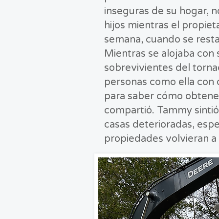
inseguras de su hogar, n
hijos mientras el propie
semana, cuando se restab
Mientras se alojaba con s
sobrevivientes del torn
personas como ella con d
para saber cómo obtener 
compartió. Tammy sintió
casas deterioradas, espe
propiedades volvieran a 