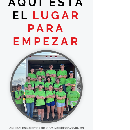
AQUÍ ESTÁ
EL
LUGAR
PARA
EMPEZAR
ARRIBA: Estudiantes de la Universidad Calvin, en