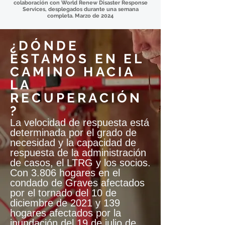
colaboración con World Renew Disaster Response
Services, desplegados durante una semana
completa. Marzo de 2024
¿DÓNDE
ESTAMOS EN EL
CAMINO HACIA
LA
RECUPERACIÓN
?
La velocidad de respuesta está
determinada por el grado de
necesidad y la capacidad de
respuesta de la administración
de casos, el LTRG y los socios.
Con 3.806 hogares en el
condado de Graves afectados
por el tornado del 10 de
diciembre de 2021 y 139
hogares afectados por la
inundación del 19 de julio de