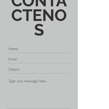
CONTÁ
CTENO
S